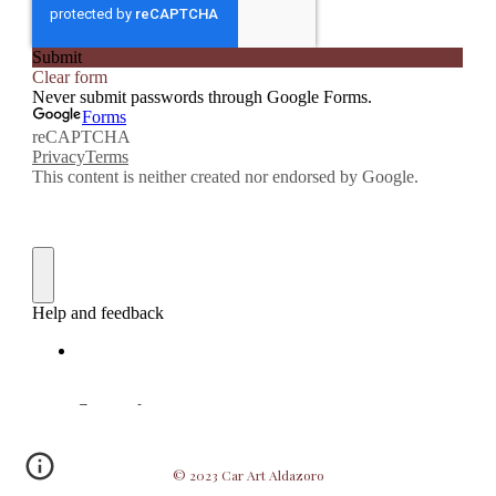
© 2023 Car Art Aldazoro