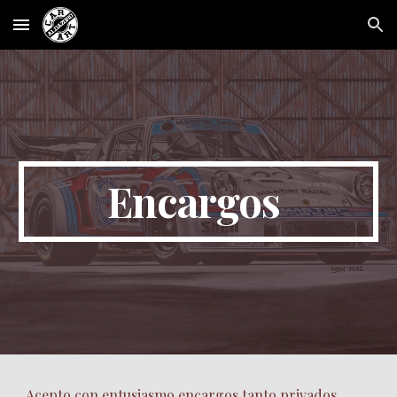
Skip to main content
Skip to navigation
Encargos
Acepto con entusiasmo encargos tanto privados