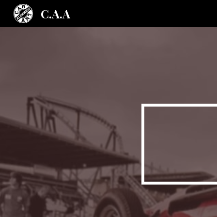
C.A.A
Sk