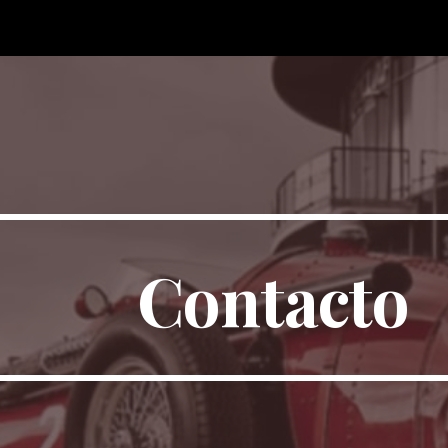
ip to main content
Skip to navigat
Contacto